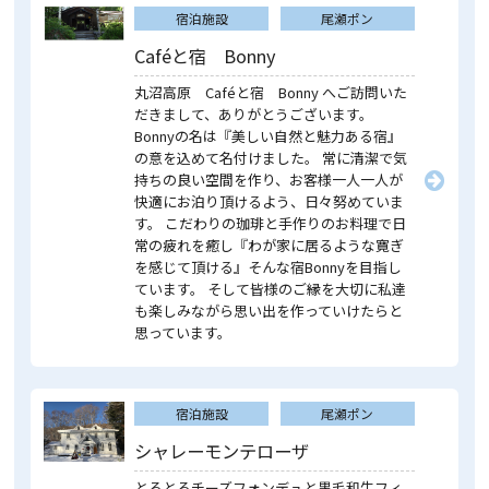
宿泊施設
尾瀬ポン
Caféと宿 Bonny
丸沼高原 Caféと宿 Bonny へご訪問いた
だきまして、ありがとうございます。
Bonnyの名は『美しい自然と魅力ある宿』
の意を込めて名付けました。 常に清潔で気
持ちの良い空間を作り、お客様一人一人が
快適にお泊り頂けるよう、日々努めていま
す。 こだわりの珈琲と手作りのお料理で日
常の疲れを癒し『わが家に居るような寛ぎ
を感じて頂ける』そんな宿Bonnyを目指し
ています。 そして皆様のご縁を大切に私達
も楽しみながら思い出を作っていけたらと
思っています。
宿泊施設
尾瀬ポン
シャレーモンテローザ
とろとろチーズフォンデュと黒毛和牛フィ