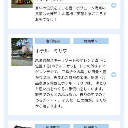
百年の伝統をほこる宿！ボリューム満点の
食事は大好評！ お客様に笑顔とまごころで
おもてなし！
宿泊施設
尾瀬ポン
ホテル ミサワ
尾瀬岩鞍スキーリゾートのゲレンデ直下に
位置する[ホテルミサワ]。 ドアの外はすぐ
ゲレンデです。 四季折々の美しい風景と豊
かな温泉。恵まれた自然の宝庫、尾瀬・片
品高原を背景にホテル・ミサワは、 ゆとり
と思い出をつくるお手伝いをしています。
旅先での人とのふれあい、自然の中でのく
つろぎ・・・、 そんな一日の朝が、ミサワ
から始まります。
宿泊施設
尾瀬ポン