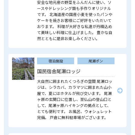
安全な地元産の野菜をふんだんに使い、ソ
ースやドレッシング類も手作りオリジナル
です。 北海道産の国産小麦を使ったパンや
ケーキを焼きお客様にご好評をいただいて
おります。 料理が大好きな私達が丹精込め
て美味しい料理に仕上げました。 豊かな自
然とともに是非お楽しみください。
宿泊施設
尾瀬ポン
国民宿舎尾瀬ロッジ
大自然に囲まれたくつろぎの空間 尾瀬ロッ
ジは、シラカバ、カラマツに囲まれた山小
屋で、夏にはホタルが飛び交います。 尾瀬
ヶ原の玄関口に位置し、至仏山の登山口と
して、尾瀬ヶ原ハイキングの拠点として、
とても便利です。 お風呂、ウォシュレット
完備。 戸倉に無料駐車場がございます。