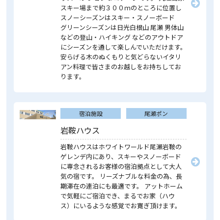
スキー場まで約３００ｍのところに位置し
スノーシーズンはスキー・スノーボード
グリーンシーズンは日光白根山 尾瀬 男体山
などの登山・ハイキング などのアウトドア
にシーズンを通して楽しんでいただけます。
安らげる木のぬくもりと気どらないイタリ
アン料理で皆さまのお越しをお持ちしてお
ります。
宿泊施設
尾瀬ポン
岩鞍ハウス
岩鞍ハウスはホワイトワールド尾瀬岩鞍の
ゲレンデ内にあり、スキーやスノーボード
に専念されるお客様の宿泊拠点として大人
気の宿です。 リーズナブルな料金の為、長
期滞在の連泊にも最適です。 アットホーム
で気軽にご宿泊でき、まるでお家（ハウ
ス）にいるような感覚でお寛ぎ頂けます。