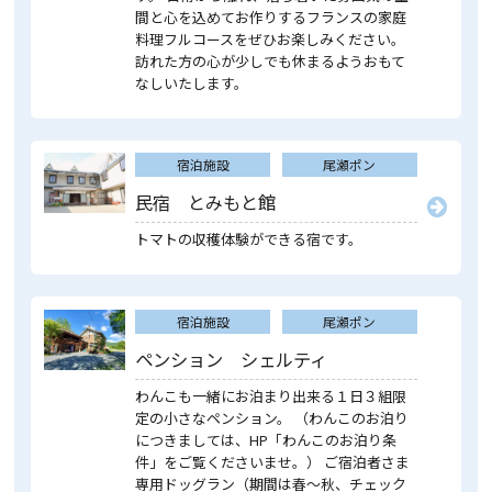
間と心を込めてお作りするフランスの家庭
料理フルコースをぜひお楽しみください。
訪れた方の心が少しでも休まるようおもて
なしいたします。
宿泊施設
尾瀬ポン
民宿 とみもと館
トマトの収穫体験ができる宿です。
宿泊施設
尾瀬ポン
ペンション シェルティ
わんこも一緒にお泊まり出来る１日３組限
定の小さなペンション。 （わんこのお泊り
につきましては、HP「わんこのお泊り条
件」をご覧くださいませ。） ご宿泊者さま
専用ドッグラン（期間は春〜秋、チェック