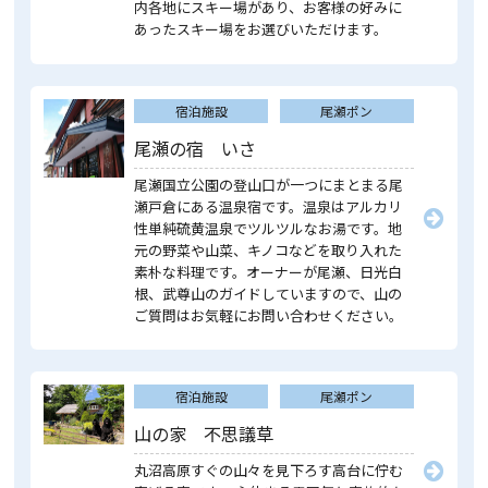
内各地にスキー場があり、お客様の好みに
あったスキー場をお選びいただけます。
宿泊施設
尾瀬ポン
尾瀬の宿 いさ
尾瀬国立公園の登山口が一つにまとまる尾
瀬戸倉にある温泉宿です。温泉はアルカリ
性単純硫黄温泉でツルツルなお湯です。地
元の野菜や山菜、キノコなどを取り入れた
素朴な料理です。オーナーが尾瀬、日光白
根、武尊山のガイドしていますので、山の
ご質問はお気軽にお問い合わせください。
宿泊施設
尾瀬ポン
山の家 不思議草
丸沼高原すぐの山々を見下ろす高台に佇む