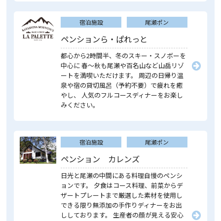
宿泊施設
尾瀬ポン
ペンションら・ぱれっと
都心から2時間半、冬のスキー・スノボーを
中心に 春～秋も尾瀬や百名山など山岳リゾ
ートを満喫いただけます。 周辺の日帰り温
泉や宿の貸切風呂（予約不要）で疲れを癒
やし、 人気のフルコースディナーをお楽し
みください。
宿泊施設
尾瀬ポン
ペンション カレンズ
日光と尾瀬の中間にある料理自慢のペンシ
ョンです。 夕食はコース料理、前菜からデ
ザートプレートまで厳選した素材を使用し
できる限り無添加の手作りディナーをお出
ししております。 生産者の顔が見える安心