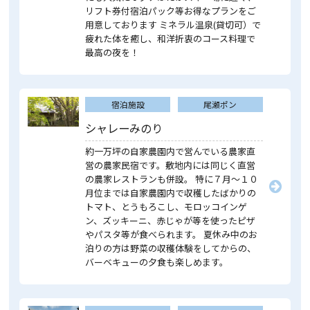
リフト券付宿泊パック等お得なプランをご
用意しております ミネラル温泉(貸切可）で
疲れた体を癒し、和洋折衷のコース料理で
最高の夜を！
宿泊施設
尾瀬ポン
シャレーみのり
約一万坪の自家農園内で営んでいる農家直
営の農家民宿です。敷地内には同じく直営
の農家レストランも併設。 特に７月～１０
月位までは自家農園内で収穫したばかりの
トマト、とうもろこし、モロッコインゲ
ン、ズッキーニ、赤じゃが等を使ったピザ
やパスタ等が食べられます。 夏休み中のお
泊りの方は野菜の収穫体験をしてからの、
バーベキューの夕食も楽しめます。