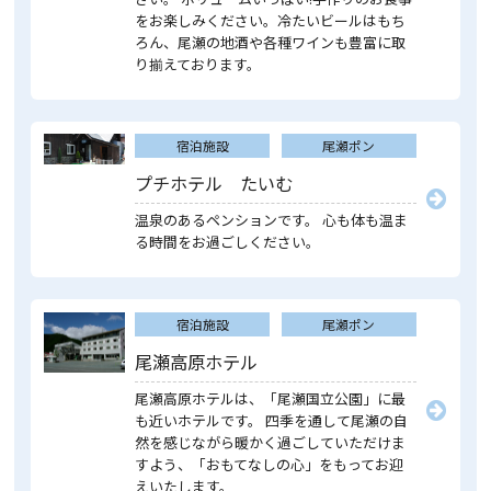
をお楽しみください。冷たいビールはもち
ろん、尾瀬の地酒や各種ワインも豊富に取
り揃えております。
宿泊施設
尾瀬ポン
プチホテル たいむ
温泉のあるペンションです。 心も体も温ま
る時間をお過ごしください。
宿泊施設
尾瀬ポン
尾瀬高原ホテル
尾瀬高原ホテルは、「尾瀬国立公園」に最
も近いホテルです。 四季を通して尾瀬の自
然を感じながら暖かく過ごしていただけま
すよう、「おもてなしの心」をもってお迎
えいたします。