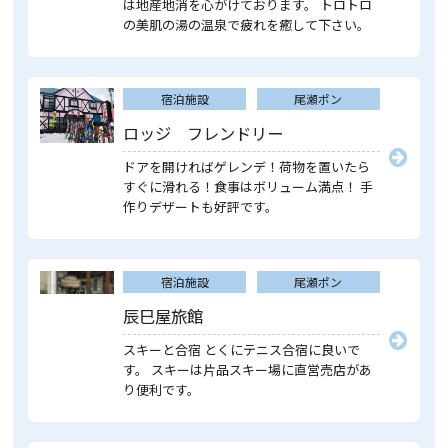
は地産地消を心がけております。 トロトロ
の美肌の湯の温泉で疲れを癒して下さい。
宿泊施設
尾瀬ポン
ロッジ フレンドリー
ドアを開ければゲレンデ！荷物を置いたら
すぐに滑れる！食事はボリューム満点！ 手
作りデザートも好評です。
宿泊施設
尾瀬ポン
辰巳屋旅館
スキーと合宿 とくにテニス合宿に良いで
す。 スキーは片品スキー場に直営売店があ
り便利です。