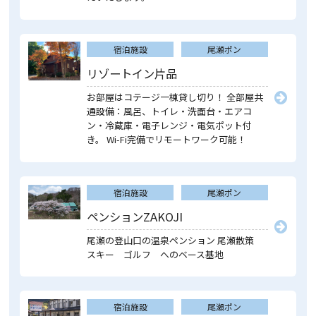
宿泊施設
尾瀬ポン
リゾートイン片品
お部屋はコテージ一棟貸し切り！ 全部屋共
通設備：風呂、トイレ・洗面台・エアコ
ン・冷蔵庫・電子レンジ・電気ポット付
き。 Wi-Fi完備でリモートワーク可能！
宿泊施設
尾瀬ポン
ペンションZAKOJI
尾瀬の登山口の温泉ペンション 尾瀬散策
スキー ゴルフ へのベース基地
宿泊施設
尾瀬ポン