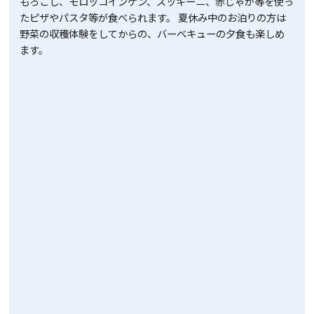
もろこし、モロッコインゲン、ズッキーニ、赤じゃが等を使っ
たピザやパスタ等が食べられます。 夏休み中のお泊りの方は
野菜の収穫体験をしてからの、バーベキューの夕食も楽しめ
ます。