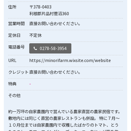
住所
〒378-0403
利根郡片品村菅沼360
営業時間
直接お問い合わせください。
定休日
不定休
電話番号
0278-58-3954
URL
https://minorifarm.wixsite.com/website
クレジット
直接お問い合わせください。
特典
-
その他
約一万坪の自家農園内で営んでいる農家直営の農家民宿です。
敷地内には同じく直営の農家レストランも併設。 特に７月～
１０月位までは自家農園内で収穫したばかりのトマト、とう