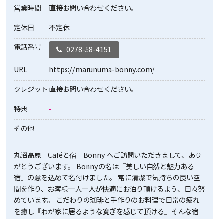
営業時間
直接お問い合わせください。
定休日
不定休
電話番号
0278-58-4151
URL
https://marunuma-bonny.com/
クレジット
直接お問い合わせください。
特典
-
その他
丸沼高原 Caféと宿 Bonny へご訪問いただきまして、あり
がとうございます。 Bonnyの名は『美しい自然と魅力ある
宿』の意を込めて名付けました。 常に清潔で気持ちの良い空
間を作り、お客様一人一人が快適にお泊り頂けるよう、日々努
めています。 こだわりの珈琲と手作りのお料理で日常の疲れ
を癒し『わが家に居るような寛ぎを感じて頂ける』そんな宿