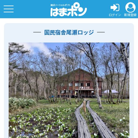
toggle
navigation
ログイン
新規登録
国民宿舎尾瀬ロッジ