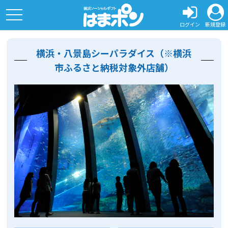
toggle
navigation
ログイン
新規登録
横浜・八景島シーパラダイス（※横浜
市ふるさと納税対象外店舗）