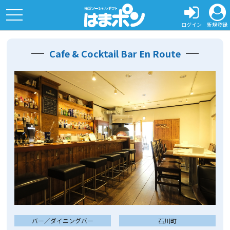
toggle
navigation
ログイン
新規登録
Cafe & Cocktail Bar En Route
バー／ダイニングバー
石川町