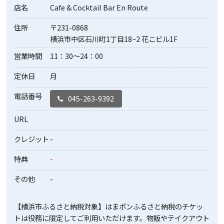
店名
Cafe & Cocktail Bar En Route
住所
〒231-0868
横浜市中区石川町1丁目18−2 花こビル1F
営業時間
11：30～24：00
定休日
月
電話番号
045-263-9392
URL
クレジット
-
特典
-
その他
-
【横浜市ふるさと納税対象】はまポンふるさと納税のチケッ
トは役務に限定してご利用いただけます。物販やテイクアウト