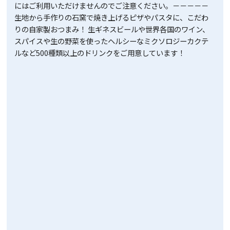
にはご利用いただけませんのでご注意ください。－－－－－
生地から手作りの石窯で焼き上げるピザやパスタに、こだわ
りの自家製おつまみ！ 生ギネスビールや世界各国のワイン、
スパイスや生の野菜を使ったヘルシーなミクソロジーカクテ
ルなど500種類以上のドリンクをご用意しています！