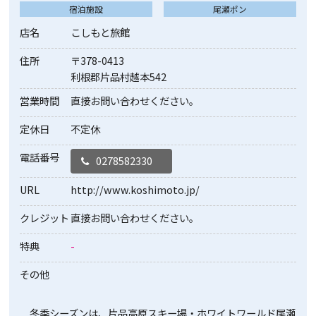
宿泊施設
尾瀬ポン
店名
こしもと旅館
住所
〒378-0413
利根郡片品村越本542
営業時間
直接お問い合わせください。
定休日
不定休
電話番号
0278582330
URL
http://www.koshimoto.jp/
クレジット
直接お問い合わせください。
特典
-
その他
冬季シーズンは、片品高原スキー場・ホワイトワールド尾瀬