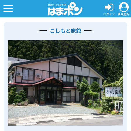
toggle
navigation
ログイン
新規登録
こしもと旅館