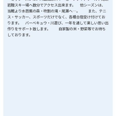
岩鞍スキー場へ数分でアクセス出来ます。 他シーズンは、
当館より水芭蕉の森・吹割の滝・尾瀬へ…。 また、テニ
ス・サッカー、スポーツだけでなく、各種合宿受け付けてお
ります。 バーべキュウ・川遊び、一年を通して楽しい思い出
作りをサポート致します。 自家製の米・野菜等でお待ち
しております。