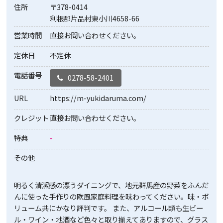
住所
〒378-0414
利根郡片品村東小川4658-66
営業時間
直接お問い合わせください。
定休日
不定休
電話番号
0278-58-2401
URL
https://m-yukidaruma.com/
クレジット
直接お問い合わせください。
特典
-
その他
明るく清潔感の漂うダイニングで、地元群馬産の野菜をふんだ
んに使った手作りの欧風家庭料理を味わってください。味・ボ
リューム共にかなり評判です。 また、アルコール類も生ビー
ル・ワイン・地酒など色々と取り揃えてありますので、グラス