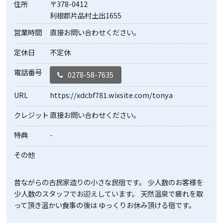
住所
〒378-0412
利根郡片品村土出1655
営業時間
直接お問い合わせください。
定休日
不定休
電話番号
0278-58-7635
URL
https://xdcbf781.wixsite.com/tonya
クレジット
直接お問い合わせください。
特典
-
その他
昔ながらの古民家造りの小さな民宿です。 少人数のお客様を
少人数のスタッフでお迎えしています。 天然温泉で疲れを取
って頂き温かい食事の後は ゆっくりお休み頂ける宿です。