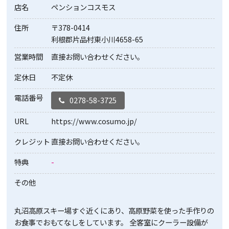
店名
ペンションコスモス
住所
〒378-0414
利根郡片品村東小川4658-65
営業時間
直接お問い合わせください。
定休日
不定休
電話番号
0278-58-3725
URL
https://www.cosumo.jp/
クレジット
直接お問い合わせください。
特典
-
その他
丸沼高原スキー場すぐ近くにあり、高原野菜を使った手作りの
お食事でおもてなしをしています。 全客室にクーラー設備が