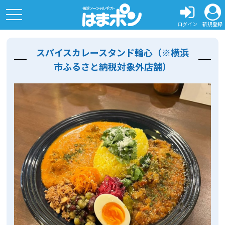
toggle
navigation
ログイン
新規登録
スパイスカレースタンド輪心（※横浜
市ふるさと納税対象外店舗）