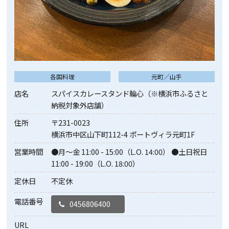
各国料理
元町／山手
店名
スパイスカレースタンド輪心（※横浜市ふるさと
納税対象外店舗）
住所
〒231-0023
横浜市中区山下町112-4 ポートヴィラ元町1F
営業時間
●月～金 11:00 - 15:00（L.O. 14:00） ●土日祝日
11:00 - 19:00（L.O. 18:00）
定休日
不定休
電話番号
0456806400
URL