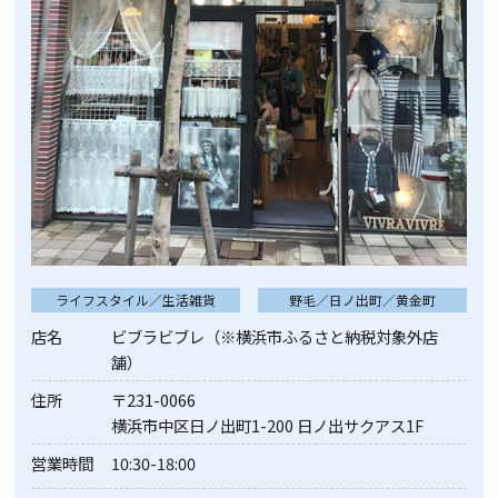
ライフスタイル／生活雑貨
野毛／日ノ出町／黄金町
店名
ビブラビブレ（※横浜市ふるさと納税対象外店
舗）
住所
〒231-0066
横浜市中区日ノ出町1-200 日ノ出サクアス1F
営業時間
10:30-18:00