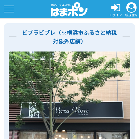
toggle
navigation
ログイン
新規登録
ビブラビブレ（※横浜市ふるさと納税
対象外店舗）