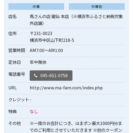
中華
中華街
店名
馬さんの店 龍仙 本店（※横浜市ふるさと納税対象
外店舗）
住所
〒231-0023
横浜市中区山下町218-5
営業時間
AM7:00〜AM1:00
定休日
年中無休
電話番号
045-651-0758
URL
http://www.ma-fam.com/index.php
クレジット
-
特典
なし
その他
※一度のお会計につき、はまポン最大1000円分ま
でのご利用とさせていただきます ※他のクーポン