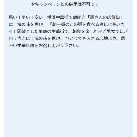
やキャンペーンとの併用は不可です
馬い！早い！安い！横浜中華街で朝開店「馬さんの店龍仙」
は上海の味を再現。 『朝一番のこの粥を食べる者には福きた
る』閑散とした早朝の中華街で、朝食を楽しむ老若男女でにぎ
わう当店は上海の味を再現。 ひとりでも入れる心地よさ。馬
～い中華料理をお召し上がり下さい。