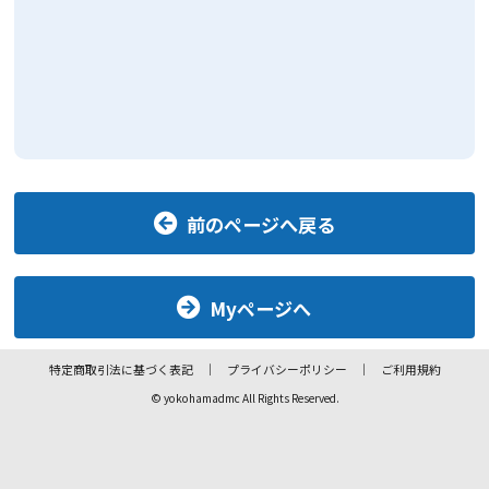
前のページへ戻る
Myページへ
特定商取引法に基づく表記
プライバシーポリシー
ご利用規約
© yokohamadmc All Rights Reserved.