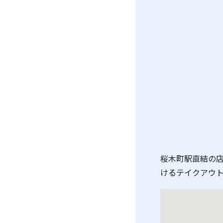
桜木町駅直結の
けるテイクアウ