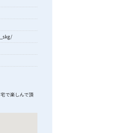
_skg/
自宅で楽しんで頂