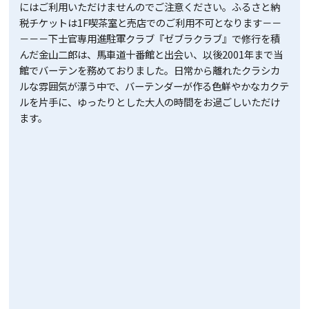
にはご利用いただけませんのでご注意ください。ふるさと納
税チケットは1F喫茶室と売店でのご利用不可となります－－
－－－下士官専用進駐軍クラブ『ゼブラクラブ』で修行を積
んだ金山二郎は、馬車道十番館と出会い、以後2001年まで当
館でバーテンを務めておりました。日常から離れたクラシカ
ルな雰囲気が漂う中で、バーテンダーが作る色鮮やかなカクテ
ルを片手に、ゆったりとした大人の時間をお過ごしいただけ
ます。