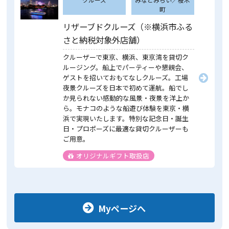
町
リザーブドクルーズ（※横浜市ふる
さと納税対象外店舗）
クルーザーで東京、横浜、東京湾を貸切ク
ルージング。船上でパーティーや懇親会、
ゲストを招いておもてなしクルーズ。工場
夜景クルーズを日本で初めて運航。船でし
か見られない感動的な風景・夜景を洋上か
ら。モナコのような船遊び体験を東京・横
浜で実現いたします。特別な記念日・誕生
日・プロポーズに最適な貸切クルーザーも
ご用意。
オリジナルギフト取扱店
Myページへ