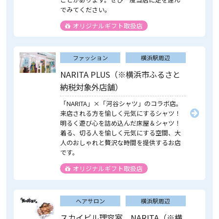
でみてください。
オリジナルギフト取扱店
ファッション
横浜駅周辺
NARITA PLUS（※横浜市ふるさと
納税対象外店舗）
「NARITA」×「河谷シャツ」のコラボ店。
来店される方を愉しく元気にするシャツ！
明るく遊び心を詰め込んだ床屋＆シャツ！
着る、切る人を愉しく元気にする空間、大
人のおしゃれと贅沢な時間を提供するお店
です。
オリジナルギフト取扱店
ヘアサロン
横浜駅周辺
スカイビル理容室 NARITA（※横