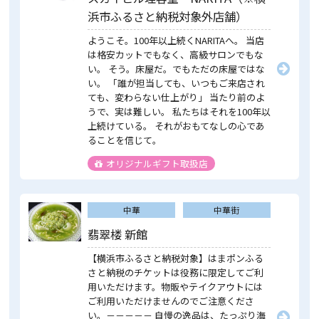
浜市ふるさと納税対象外店舗）
ようこそ。100年以上続くNARITAへ。 当店
は格安カットでもなく、高級サロンでもな
い。 そう。床屋だ。でもただの床屋ではな
い。 「誰が担当しても、いつもご来店され
ても、変わらない仕上がり」 当たり前のよ
うで、実は難しい。 私たちはそれを100年以
上続けている。 それがおもてなしの心であ
ることを信じて。
オリジナルギフト取扱店
中華
中華街
翡翠楼 新館
【横浜市ふるさと納税対象】はまポンふる
さと納税のチケットは役務に限定してご利
用いただけます。物販やテイクアウトには
ご利用いただけませんのでご注意くださ
い。－－－－－ 自慢の逸品は、たっぷり海