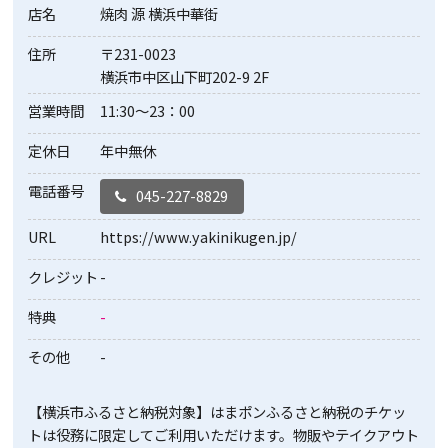
店名
焼肉 源 横浜中華街
住所
〒231-0023
横浜市中区山下町202-9 2F
営業時間
11:30～23：00
定休日
年中無休
電話番号
045-227-8829
URL
https://www.yakinikugen.jp/
クレジット
-
特典
-
その他
-
【横浜市ふるさと納税対象】はまポンふるさと納税のチケッ
トは役務に限定してご利用いただけます。物販やテイクアウト