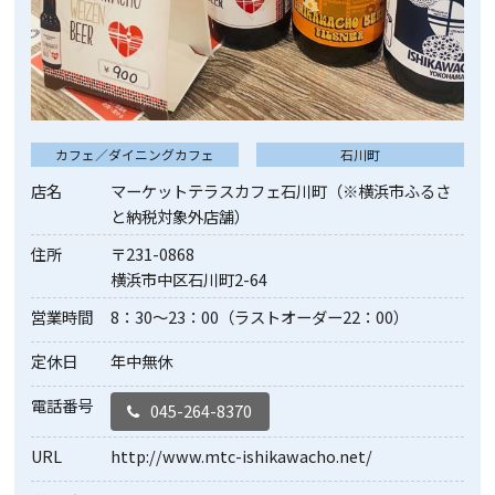
カフェ／ダイニングカフェ
石川町
店名
マーケットテラスカフェ石川町（※横浜市ふるさ
と納税対象外店舗）
住所
〒231-0868
横浜市中区石川町2-64
営業時間
8：30～23：00（ラストオーダー22：00）
定休日
年中無休
電話番号
045-264-8370
URL
http://www.mtc-ishikawacho.net/