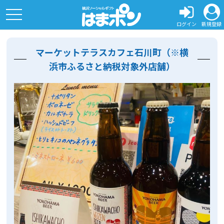
toggle
navigation
ログイン
新規登録
マーケットテラスカフェ石川町（※横
浜市ふるさと納税対象外店舗）