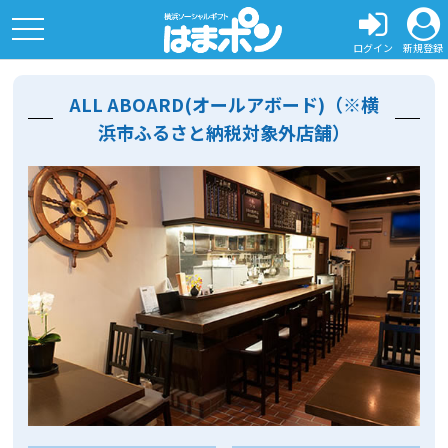
toggle
navigation
ログイン
新規登録
ALL ABOARD(オールアボード)（※横
浜市ふるさと納税対象外店舗）