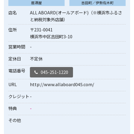
居酒屋
吉田町／伊勢佐木町
店名
ALL ABOARD(オールアボード)（※横浜市ふるさ
と納税対象外店舗）
住所
〒231-0041
横浜市中区吉田町3-10
営業時間
-
定休日
不定休
電話番号
045-251-1220
URL
http://www.allaboard045.com/
クレジット
-
特典
-
その他