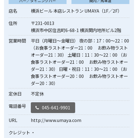
バー／ダイニングバー
関内／馬車道
店名
横浜ビール 本店レストラン UMAYA（1F／2F）
住所
〒231-0013
横浜市中区住吉町6-68-1 横浜関内地所ビル2階
営業時間
平日（月曜日～金曜日） 夜の部：17：00～22：00
（お食事ラストオーダー21：00 お飲み物ラスト
オーダー21：30） 土曜日：11：30～22：00 （お
食事ラストオーダー21：00 お飲み物ラストオー
ダー21：30） 日曜・祝日：11：30～21：00 （お
食事ラストオーダー20：00 お飲み物ラストオー
ダー20：30）
定休日
不定休
電話番号
045-641-9901
URL
http://www.umaya.com
クレジット
・