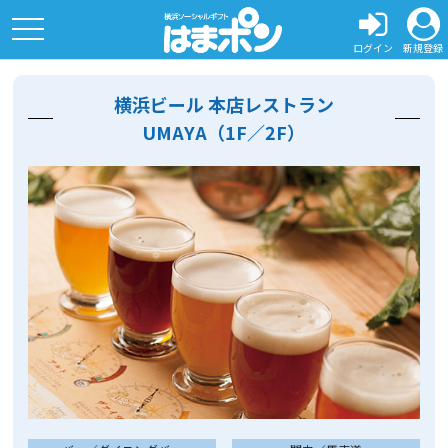
toggle
navigation
ログイン
新規登録
横浜ビール 本店レストラン
UMAYA（1F／2F）