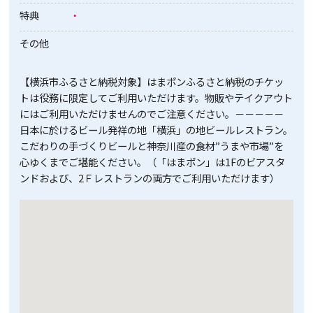
特典
・
その他
【横浜市ふるさと納税対象】はまポンふるさと納税のチケッ
トは役務に限定してご利用いただけます。物販やテイクアウト
にはご利用いただけませんのでご注意ください。－－－－－
日本に於けるビール発祥の地「横浜」の地ビールレストラン。
こだわりの手づくりビールと神奈川産の食材”うまや市場”を
心ゆくまでご堪能ください。（「はまポン」は1Fのビアスタ
ンドおよび、2Ｆレストランの両方でご利用いただけます）